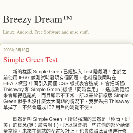
Breezy Dream™
Linux, Android, Free Software and misc stuff.
2008年3月16日
Simple Green Test
新的樣版 Simple Green 已經進入 Test 階段囉！由於之
前使用 IE6/7 做測試時發現有個問題，也就是我同時在
HEAD 標籤 中間引入兩個 CSS 樣式表會造成 IE 會把新舊(
Thisaway 和 Simple Green )樣版「同時套用」，造成瀏覽起
來會顯得亂亂的，而且顯示不正常，所以基於新樣版 Simple
Green 似乎也沒什麼太大問題的情況下，我就先把 Thisaway
拿掉了，不然會造成 IE7 用戶的瀏覽不便。
既然是叫 Simple Green ，所以
強調的當然是「極簡，即
美」的概念(謎：廣告啊！)，所以說會把一些花俏的部分給儘
量拿掉，未來在網誌的配置設計上，也會依照此目標進行修