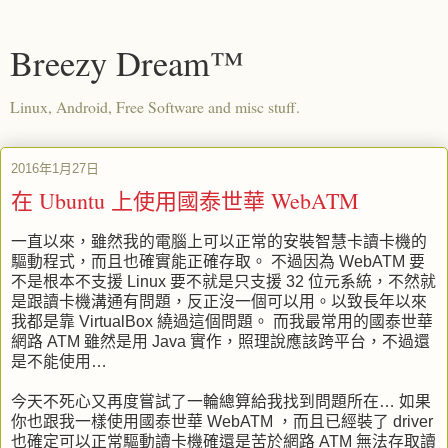
Breezy Dream™
Linux, Android, Free Software and misc stuff.
2016年1月27日
在 Ubuntu 上使用國泰世華 WebATM
一直以來，雖然我的電腦上可以正常的安裝智慧卡讀卡機的
驅動程式，而且也確實能正確存取。 不過因為 WebATM 要
不是根本不支援 Linux 要不就是只支援 32 位元系統，不然就
是跟讀卡機溝通有問題，反正沒一個可以用。以致長年以來
我都是靠 VirtualBox 繞過這個問題。 而我最常用的國泰世華
網路 ATM 雖然是用 Java 實作，照理說應該跨平台，不過還
是不能使用…
今天不死心又再度嘗試了一輪總算給我找到問題所在… 如果
你也跟我一樣使用國泰世華 WebATM ，而且已經裝了 driver
也確定可以正常驅動讀卡機確還是苦於網路 ATM 無法存取讀