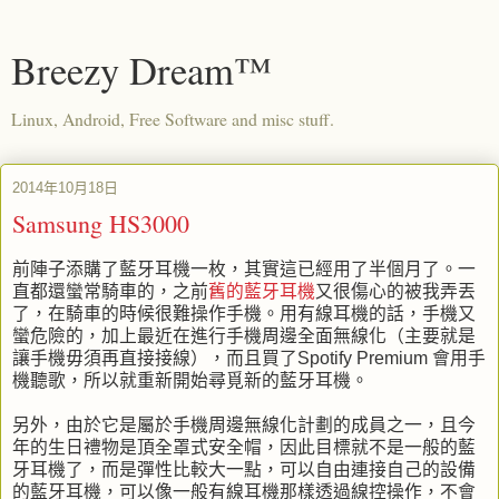
Breezy Dream™
Linux, Android, Free Software and misc stuff.
2014年10月18日
Samsung HS3000
前陣子添購了藍牙耳機一枚，其實這已經用了半個月了。一
直都還蠻常騎車的，之前
舊的藍牙耳機
又很傷心的被我弄丟
了，在騎車的時候很難操作手機。用有線耳機的話，手機又
蠻危險的，加上最近在進行手機周邊全面無線化（主要就是
讓手機毋須再直接接線），而且買了Spotify Premium 會用手
機聽歌，所以就重新開始尋覓新的藍牙耳機。
另外，由於它是屬於手機周邊無線化計劃的成員之一，且今
年的生日禮物是頂全罩式安全帽，因此目標就不是一般的藍
牙耳機了，而是彈性比較大一點，可以自由連接自己的設備
的藍牙耳機，可以像一般有線耳機那樣透過線控操作，不會