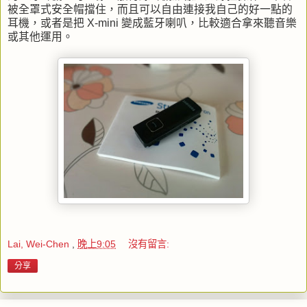
被全罩式安全帽擋住，而且可以自由連接我自己的好一點的
耳機，或者是把 X-mini 變成藍牙喇叭，比較適合拿來聽音樂
或其他運用。
Lai, Wei-Chen
,
晚上9:05
沒有留言:
分享