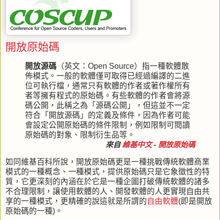
開放原始碼
開放源碼
（英文：
Open Source
）指一種軟體散
佈模式。一般的軟體僅可取得已經過編譯的二進
位可執行檔，通常只有軟體的作者或著作權所有
者等擁有程式的原始碼。有些軟體的作者會將源
碼公開，此稱之為「源碼公開」，但這並不一定
符合「開放源碼」的定義及條件，因為作者可能
會設定公開原始碼的條件限制，例如限制可閱讀
原始碼的對象、限制衍生品等。
來自
維基中文
-
開放原始碼
如同維基百科所說，開放原始碼更是一種挑戰傳統軟體商業
模式的一種概念、一種模式，提供原始碼只是它象徵性的特
質，它更深刻的內涵在於它是一種企圖打破傳統軟體的諸多
不合理限制，讓使用軟體的人、開發軟體的人更實現自由共
享的一種模式，更精確的說這就是所謂的
自由軟體
(即是開放
原始碼的一種)。