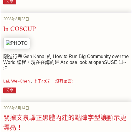
分享
2008年8月23日
In COSCUP
剛進行完 Gen Kanai 的 How to Run Big Community over the
World 議程，現在在講的是 At close look at openSUSE 11~
:P
Lai, Wei-Chen
,
下午4:07
沒有留言:
分享
2008年8月14日
關掉文泉驛正黑體內建的點陣字型讓顯示更
漂亮！