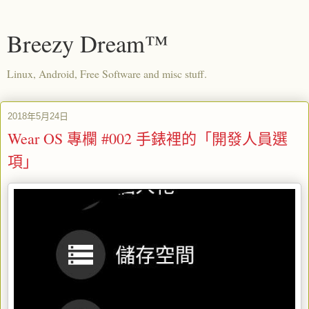
Breezy Dream™
Linux, Android, Free Software and misc stuff.
2018年5月24日
Wear OS 專欄 #002 手錶裡的「開發人員選
項」