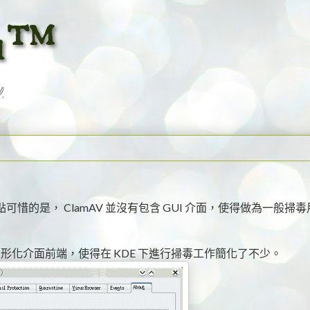
am™
.
點可惜的是， ClamAV 並沒有包含 GUI 介面，使得做為一般掃
V 圖形化介面前端，使得在 KDE 下進行掃毒工作簡化了不少。