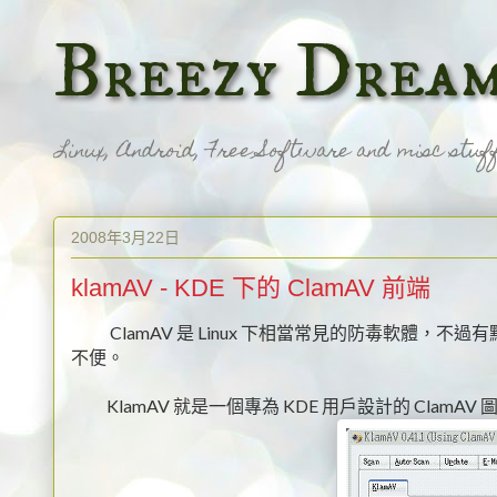
Breezy Dre
Linux, Android, Free Software and misc stuff
2008年3月22日
klamAV - KDE 下的 ClamAV 前端
ClamAV 是 Linux 下相當常見的防毒軟體，不過有
不便。
KlamAV 就是一個專為 KDE 用戶設計的 ClamA