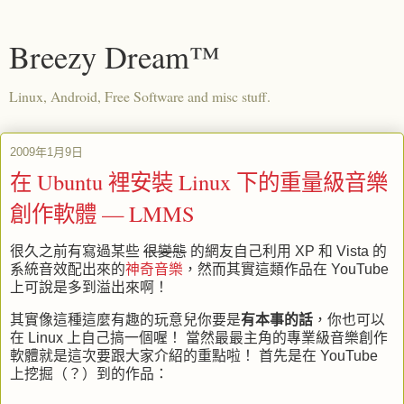
Breezy Dream™
Linux, Android, Free Software and misc stuff.
2009年1月9日
在 Ubuntu 裡安裝 Linux 下的重量級音樂
創作軟體 — LMMS
很久之前有寫過某些
很變態
的網友自己利用
XP
和
Vista
的
系統音效配出來的
神奇音樂
，然而其實這類作品在
YouTube
上可說是多到溢出來啊！
其實像這種這麼有趣的玩意兒你要是
有本事的話
，你也可以
在
Linux
上自己搞一個喔！ 當然最最主角的專業級音樂創作
軟體就是這次要跟大家介紹的重點啦！ 首先是在
YouTube
上挖掘（？）到的作品：