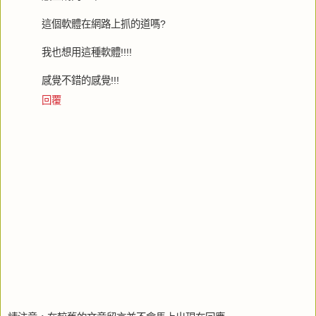
這個軟體在網路上抓的道嗎?
我也想用這種軟體!!!!
感覺不錯的感覺!!!
回覆