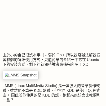
由於小的自己很沒本事（←弱掉
Orz
）所以說沒辦法解說這
套軟體的詳細使用方式，只能簡單的介紹一下它在
Ubuntu
下的安裝方式，剩下的就期待
強者
來補完它吧！
XD
LMMS (Linux MultiMedia Studio)
是一套強大的音樂製作軟
體，雖然他不算是
KDE
軟體，但它同
KDE
是使用
Qt
程式
庫。 因此若你使用的是
KDE
的話，跑起來應該會比較順利
一些？