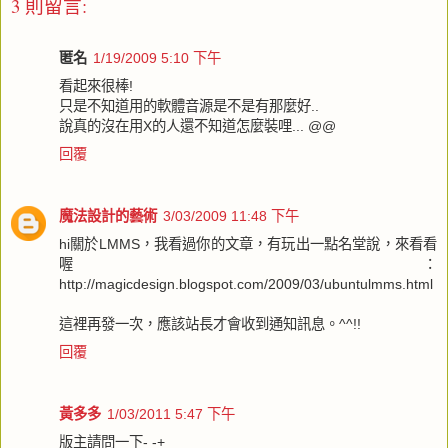
3 則留言:
匿名
1/19/2009 5:10 下午
看起來很棒!
只是不知道用的軟體音源是不是有那麼好..
說真的沒在用X的人還不知道怎麼裝哩... @@
回覆
魔法設計的藝術
3/03/2009 11:48 下午
hi關於LMMS，我看過你的文章，有玩出一點名堂說，來看看
喔：
http://magicdesign.blogspot.com/2009/03/ubuntulmms.html
這裡再發一次，應該站長才會收到通知訊息。^^!!
回覆
黃多多
1/03/2011 5:47 下午
版主請問一下- -+