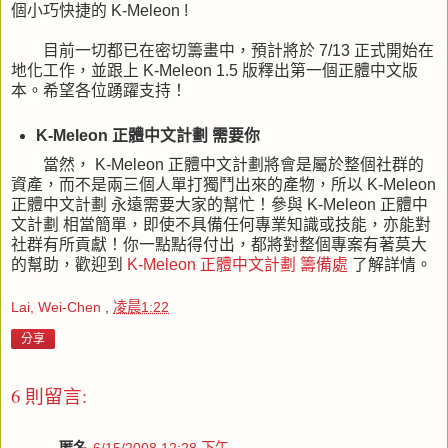
個小巧快捷的 K-Meleon !
目前一切都已在密切籌畫中，預計將於 7/13 正式開始在
地化工作，並跟上 K-Meleon 1.5 版釋出第一個正體中文版
本。希望各位踴躍支持！
K-Meleon 正體中文計劃 需要你
當然， K-Meleon 正體中文計劃將會是屬於整個社群的
資產，而不是兩三個人單打獨鬥出來的產物，所以 K-Meleon
正體中文計劃 永遠需要大家的幫忙！參與 K-Meleon 正體中
文計劃 相當簡單，即使不具備任何專業知識或技能，亦能對
社群有所貢獻！你一點點得付出，都將對整個專案有著莫大
的幫助，歡迎到
K-Meleon 正體中文計劃 籌備處
了解詳情。
Lai, Wei-Chen
,
凌晨1:22
分享
6 則留言: