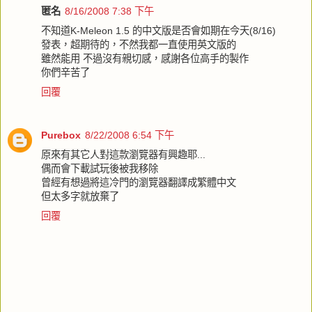
匿名
8/16/2008 7:38 下午
不知道K-Meleon 1.5 的中文版是否會如期在今天(8/16)
發表，超期待的，不然我都一直使用英文版的
雖然能用 不過沒有親切感，感謝各位高手的製作
你們辛苦了
回覆
Purebox
8/22/2008 6:54 下午
原來有其它人對這款瀏覽器有興趣耶...
偶而會下載試玩後被我移除
曾經有想過將這冷門的瀏覽器翻譯成繁體中文
但太多字就放棄了
回覆