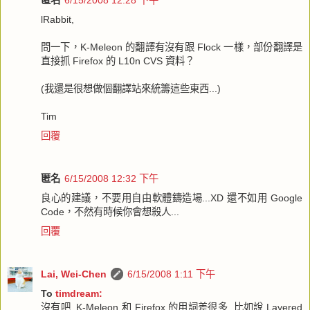
匿名
6/15/2008 12:28 下午
lRabbit,
問一下，K-Meleon 的翻譯有沒有跟 Flock 一樣，部份翻譯是
直接抓 Firefox 的 L10n CVS 資料？
(我還是很想做個翻譯站來統籌這些東西...)
Tim
回覆
匿名
6/15/2008 12:32 下午
良心的建議，不要用自由軟體鑄造場...XD 還不如用 Google
Code，不然有時候你會想殺人...
回覆
Lai, Wei-Chen
6/15/2008 1:11 下午
To
timdream:
沒有吧, K-Meleon 和 Firefox 的用詞差很多, 比如說 Layered