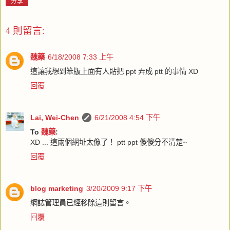
分享
4 則留言:
魏藥
6/18/2008 7:33 上午
這讓我想到笨版上面有人貼把 ppt 弄成 ptt 的事情 XD
回覆
Lai, Wei-Chen
6/21/2008 4:54 下午
To
魏藥
:
XD ... 這兩個網址太像了！ ptt ppt 傻傻分不清楚~
回覆
blog marketing
3/20/2009 9:17 下午
網誌管理員已經移除這則留言。
回覆