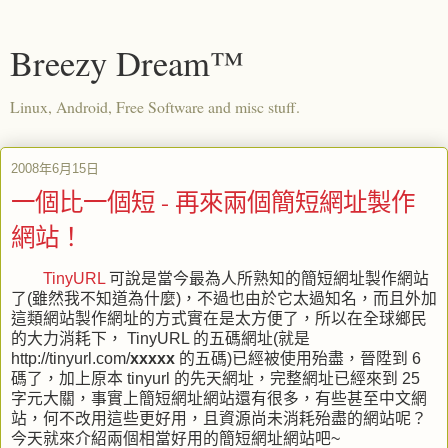
Breezy Dream™
Linux, Android, Free Software and misc stuff.
2008年6月15日
一個比一個短 - 再來兩個簡短網址製作
網站！
TinyURL
可說是當今最為人所熟知的簡短網址製作網站
了(雖然我不知道為什麼)，不過也由於它太過知名，而且外加
這類網站製作網址的方式實在是太方便了，所以在全球鄉民
的大力消耗下， TinyURL 的五碼網址(就是
http://tinyurl.com/
xxxxx
的五碼)已經被使用殆盡，晉陞到 6
碼了，加上原本 tinyurl 的先天網址，完整網址已經來到 25
字元大關，事實上簡短網址網站還有很多，有些甚至中文網
站，何不改用這些更好用，且資源尚未消耗殆盡的網站呢？
今天就來介紹兩個相當好用的簡短網址網站吧~