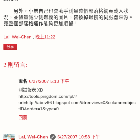
另外，小弟自己也會著手測量整個部落格網頁載入狀
況，並儘量減少側邊欄的圖片，替換掉過慢的伺服器來源。
讓整個部落格運作能夠更加順暢！
Lai, Wei-Chen
,
晚上11:22
分享
2 則留言:
匿名
6/27/2007 5:13 下午
測試報表 XD
http://tools.pingdom.com/fpt/?
url=http://abev66.blogspot.com/&treeview=0&column=objec
tID&order=1&type=0
回覆
Lai, Wei-Chen
6/27/2007 10:58 下午