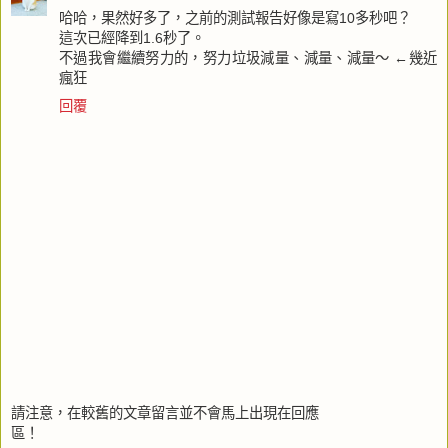
哈哈，果然好多了，之前的測試報告好像是寫10多秒吧？
這次已經降到1.6秒了。
不過我會繼續努力的，努力垃圾減量、減量、減量～ ←幾近
瘋狂
回覆
請注意，在較舊的文章留言並不會馬上出現在回應
區！