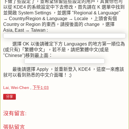
下做了些設定了，並希望保留這些設定的用戶，其實你也可
以從 KDE4 的系統設定中下去修改，首先請在 K 選單中找到
並開啟 System Settings ，並選擇 "Regional & Language"
→ Country/Region & Language → Locale ，上頭會有個
Country or Region 的東西，請按後面的 change ，選擇
Asia, East → Taiwan :
選擇 OK 以後請確定下方 Languages 的地方第一順位為
(或只有)「繁體中文」，若不是，請把繁體中文(或是
"Chinese")移到最上面：
最後請選擇 Apply ，並重新登入 KDE4 ，這麼一來應該
就可以看到熟悉的中文介面囉！ ;)
Lai, Wei-Chen
,
下午1:03
分享
沒有留言:
張貼留言