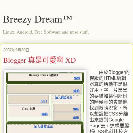
Breezy Dream™
Linux, Android, Free Software and misc stuff.
2007年9月30日
Blogger 真是可愛啊 XD
由於Blogger的
模版的HTML編輯
器真的給他不是很
好用，字一片黑黑
的要編輯某個部份
的時候真的會給他
找到眼睛脫窗，所
以想說把CSS分離
出來放到Google
Page去，這樣要編
輯CSS也就比較方