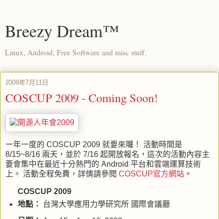
Breezy Dream™
Linux, Android, Free Software and misc stuff.
2009年7月11日
COSCUP 2009 - Coming Soon!
一年一度的
COSCUP 2009
就要來囉！ 活動時間是
8/15~8/16
兩天，並於
7/16
起開放報名，這次的活動內容主
要會集中在最近十分熱門的
Android
平台和雲端運算技術
上。 活動全程免費，詳情請參閱
COSCUP
官方網站
。
COSCUP 2009
地點：
台灣大學應用力學研究所 國際會議廳