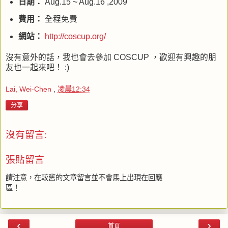
日期：
Aug.15 ~ Aug.16 ,2009
費用：
全程免費
網站：
http://coscup.org/
沒有意外的話，我也會去參加
COSCUP
，歡迎有興趣的朋
友也一起來吧！
:)
Lai, Wei-Chen
,
凌晨12:34
分享
沒有留言:
張貼留言
請注意，在較舊的文章留言並不會馬上出現在回應
區！
‹
›
首頁