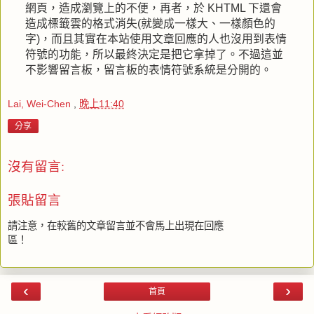
網頁，造成瀏覽上的不便，再者，於 KHTML 下還會
造成標籤雲的格式消失(就變成一樣大、一樣顏色的
字)，而且其實在本站使用文章回應的人也沒用到表情
符號的功能，所以最終決定是把它拿掉了。不過這並
不影響留言板，留言板的表情符號系統是分開的。
Lai, Wei-Chen
,
晚上11:40
分享
沒有留言:
張貼留言
請注意，在較舊的文章留言並不會馬上出現在回應
區！
‹
›
首頁