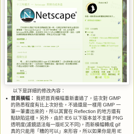
以下是詳細的修改內容
：
首頁橫幅：
我把首頁橫幅重新畫過了，這次對 GIMP
的熟悉程度有比上次好些，不過還是一樣用 GIMP 一
筆一筆畫出來的，所以其實在 Reflection 的地方還有
點缺陷這樣。另外，由於 IE6 以下版本並不支援 PNG
透明度(濾鏡語法每一版IE又不同)，而新橫幅轉成 gif
真的只能用「糟的可以」來形容，所以如果你是用 IE